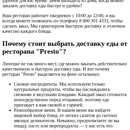
удобное для вас время. Зачем выходить из дома, когда можно
заказать доставку еды быстро и удобно?
Наш ресторан работает ежедневно с 10:00 до 22:00, и вы
всегда можете позвонить по телефону 8 800 301 4333, чтобы
сделать заказ. Мы гарантируем быструю доставку и отличное
качество каждого блюда.
Почему стоит выбрать доставку еды от
ресторана "Presto"?
Липецке не так много мест, где можно заказать действительно
качественную и быструю доставку еды. И вот почему
ресторан "Presto" выделяется на фоне остальных:
Свежие ингредиенты. Мы используем только
натуральные продукты, чтобы вы наслаждались
свежими и вкусными блюдами. Каждый заказ готовится
непосредственно перед отправкой, поэтому еда
приезжает к вам свежей и горячей.
Разнообразное меню. В нашем меню вы найдете
широкий выбор блюд: от легких салатов до сытных
мясных деликатесов. Неважно, предпочитаете ли вы
пиццу, пасту или морепродукты — у нас есть что