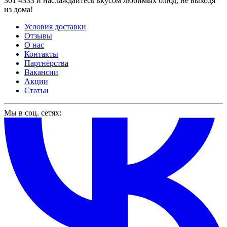
301 4333 и наслаждайтесь вкусом любимых блюд, не выходя
из дома!
Условия доставки
Отзывы
О нас
Контакты
Партнёрства
Вакансии
Акции
Статьи
Мы в соц. сетях: