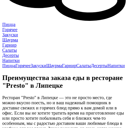
Пицца
Горячее
Закуски
Шаурма
Гарнир
Салаты
Десерты
Напитки
Пицца
Горячее
Закуски
Шаурма
Гарнир
Салаты
Десерты
Напитки
Преимущества заказа еды в ресторане
"Presto" в Липецке
Ресторан "Presto" в Липецке — это не просто место, где
можно вкусно поесть, но и ваш надежный помощник в
доставке свежих и горячих блюд прямо к вам домой или в
офис. Если вы не хотите тратить время на приготовление еды
или просто хотите побаловать себя и близких чем-то
особенным, мы с радостью доставим ваши любимые блюда в