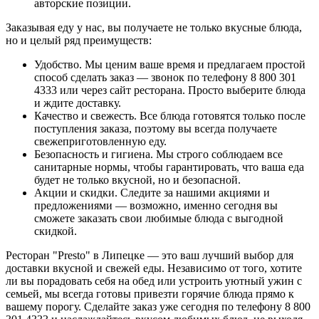
авторские позиции.
Заказывая еду у нас, вы получаете не только вкусные блюда,
но и целый ряд преимуществ:
Удобство. Мы ценим ваше время и предлагаем простой
способ сделать заказ — звонок по телефону 8 800 301
4333 или через сайт ресторана. Просто выберите блюда
и ждите доставку.
Качество и свежесть. Все блюда готовятся только после
поступления заказа, поэтому вы всегда получаете
свежеприготовленную еду.
Безопасность и гигиена. Мы строго соблюдаем все
санитарные нормы, чтобы гарантировать, что ваша еда
будет не только вкусной, но и безопасной.
Акции и скидки. Следите за нашими акциями и
предложениями — возможно, именно сегодня вы
сможете заказать свои любимые блюда с выгодной
скидкой.
Ресторан "Presto" в Липецке — это ваш лучший выбор для
доставки вкусной и свежей еды. Независимо от того, хотите
ли вы порадовать себя на обед или устроить уютный ужин с
семьей, мы всегда готовы привезти горячие блюда прямо к
вашему порогу. Сделайте заказ уже сегодня по телефону 8 800