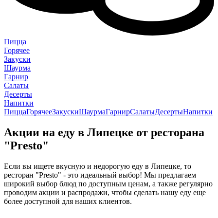
Пицца
Горячее
Закуски
Шаурма
Гарнир
Салаты
Десерты
Напитки
Пицца
Горячее
Закуски
Шаурма
Гарнир
Салаты
Десерты
Напитки
Акции на еду в Липецке от ресторана
"Presto"
Если вы ищете вкусную и недорогую еду в Липецке, то
ресторан "Presto" - это идеальный выбор! Мы предлагаем
широкий выбор блюд по доступным ценам, а также регулярно
проводим акции и распродажи, чтобы сделать нашу еду еще
более доступной для наших клиентов.